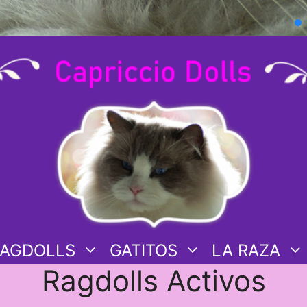
AGDOLLS
GATITOS
LA RAZA
Ragdolls Activos