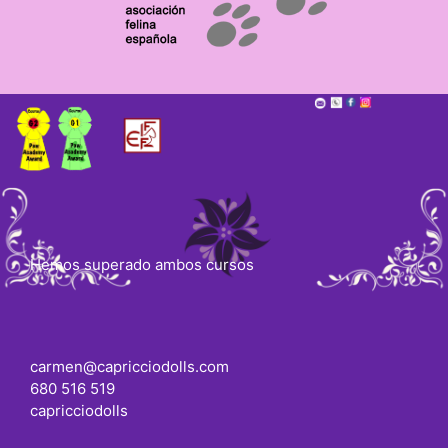
Hemos superado ambos cursos
carmen@capricciodolls.com
680 516 519
capricciodolls