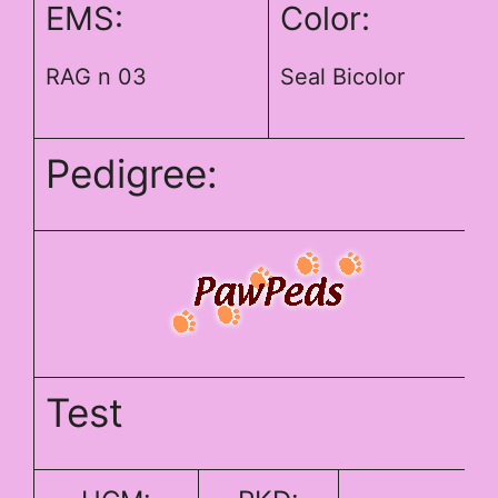
EMS:
Color:
RAG n 03
Seal Bicolor
Pedigree:
Test