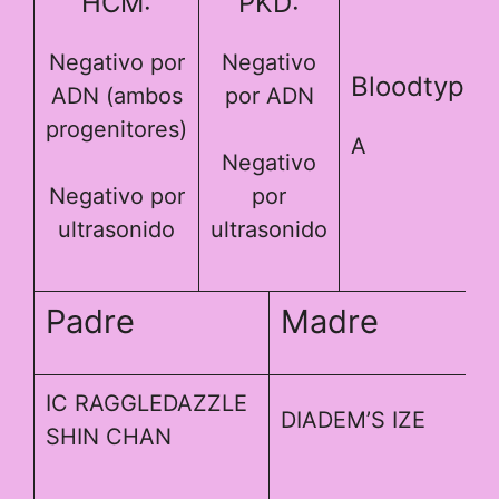
HCM:
PKD:
Negativo por
Negativo
Bloodtype:
ADN (ambos
por ADN
progenitores)
A
Negativo
Negativo por
por
ultrasonido
ultrasonido
Padre
Madre
IC RAGGLEDAZZLE
DIADEM’S IZE
SHIN CHAN