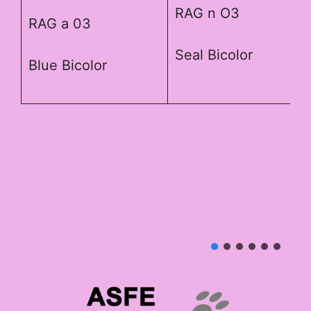
RAG n O3
RAG a 03
Seal Bicolor
Blue Bicolor